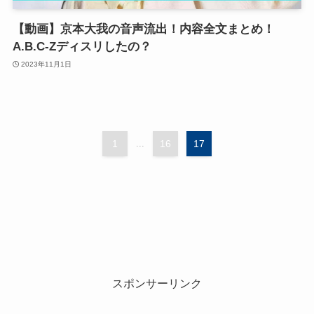
【動画】京本大我の音声流出！内容全文まとめ！
A.B.C-Zディスリしたの？
2023年11月1日
1
...
16
17
スポンサーリンク