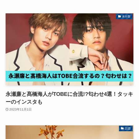
未分類
永瀬廉と髙橋海人がTOBEに合流!?匂わせ4選！タッキ
ーのインスタも
2023年11月1日
話題