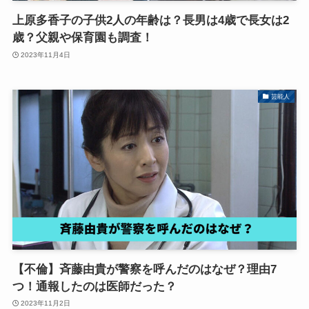
上原多香子の子供2人の年齢は？長男は4歳で長女は2
歳？父親や保育園も調査！
2023年11月4日
芸能人
【不倫】斉藤由貴が警察を呼んだのはなぜ？理由7
つ！通報したのは医師だった？
2023年11月2日