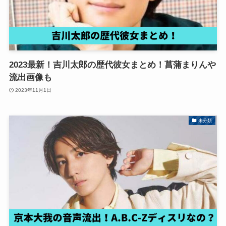
2023最新！吉川太郎の歴代彼女まとめ！菖蒲まりんや
流出画像も
2023年11月1日
未分類