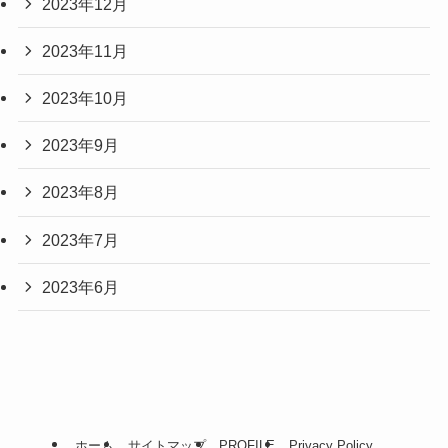
2023年12月
2023年11月
2023年10月
2023年9月
2023年8月
2023年7月
2023年6月
ホーム
サイトマップ
PROFILE
Privacy Policy