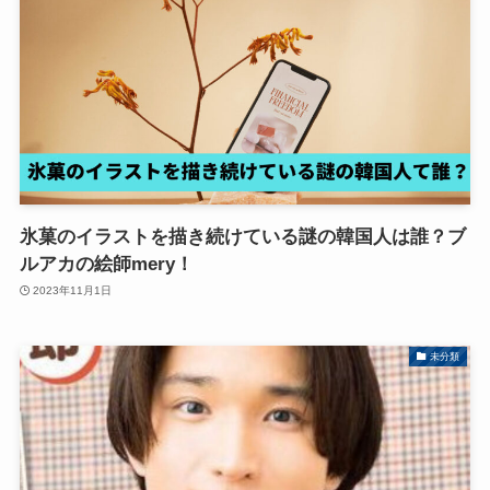
氷菓のイラストを描き続けている謎の韓国人は誰？ブ
ルアカの絵師mery！
2023年11月1日
未分類