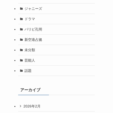
ジャニーズ
ドラマ
パリピ孔明
新空港占拠
未分類
芸能人
話題
アーカイブ
2026年2月