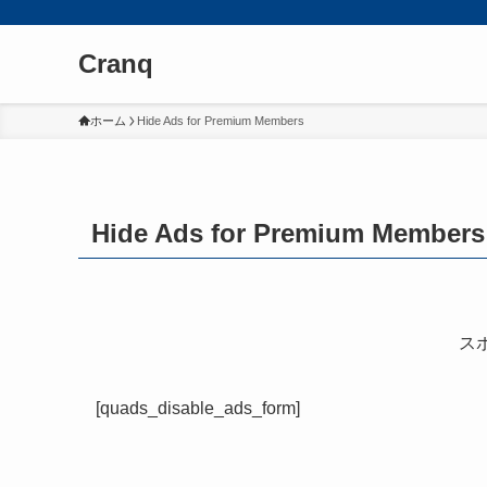
Cranq
ホーム
Hide Ads for Premium Members
Hide Ads for Premium Members
ス
[quads_disable_ads_form]