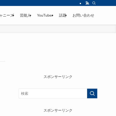
ャニーズ
芸能人
YouTuber
話題
お問い合わせ
スポンサーリンク
スポンサーリンク