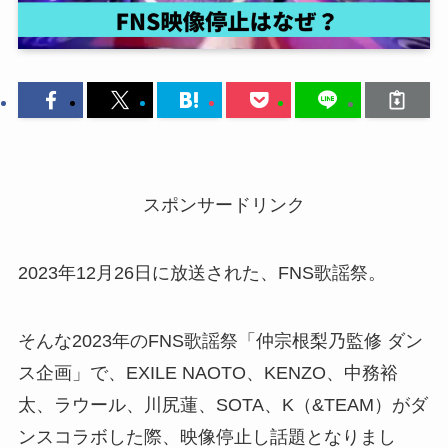
スポンサードリンク
2023年12月26日に放送された、FNS歌謡祭。
そんな2023年のFNS歌謡祭「仲宗根梨乃監修 ダン
ス企画」で、EXILE NAOTO、KENZO、中務裕
太、ラウール、川尻蓮、SOTA、K（&TEAM）がダ
ンスコラボした際、映像停止し話題となりまし