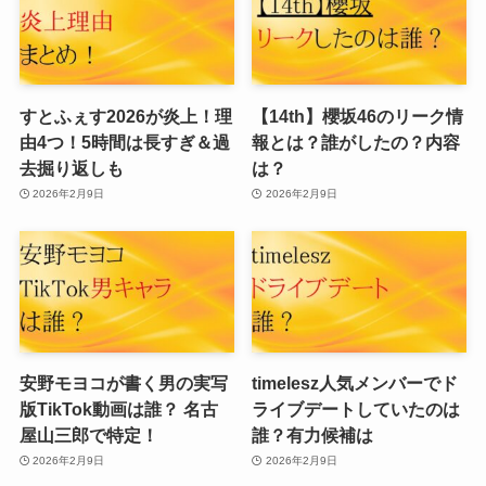
すとふぇす2026が炎上！理
【14th】櫻坂46のリーク情
由4つ！5時間は長すぎ＆過
報とは？誰がしたの？内容
去掘り返しも
は？
2026年2月9日
2026年2月9日
安野モヨコが書く男の実写
timelesz人気メンバーでド
版TikTok動画は誰？ 名古
ライブデートしていたのは
屋山三郎で特定！
誰？有力候補は
2026年2月9日
2026年2月9日