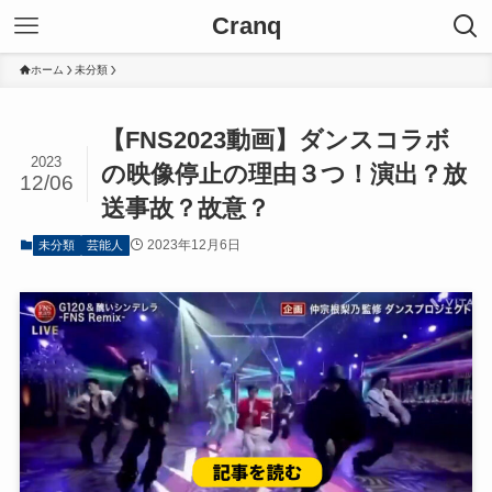
Cranq
ホーム
未分類
【FNS2023動画】ダンスコラボ
2023
の映像停止の理由３つ！演出？放
12/06
送事故？故意？
2023年12月6日
未分類
芸能人