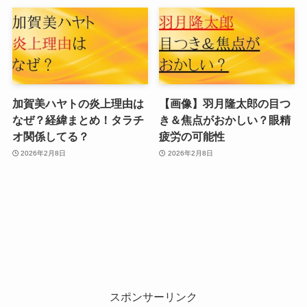
加賀美ハヤトの炎上理由は
【画像】羽月隆太郎の目つ
なぜ？経緯まとめ！タラチ
き＆焦点がおかしい？眼精
オ関係してる？
疲労の可能性
2026年2月8日
2026年2月8日
スポンサーリンク