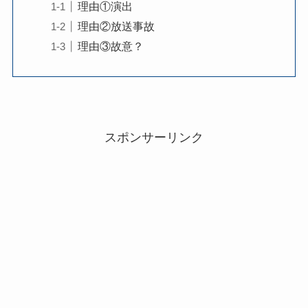
理由①演出
理由②放送事故
理由③故意？
スポンサーリンク