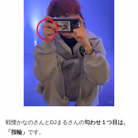
戦慄かなのさんとDJまるさんの
匂わせ１つ目は、
「指輪」
です。