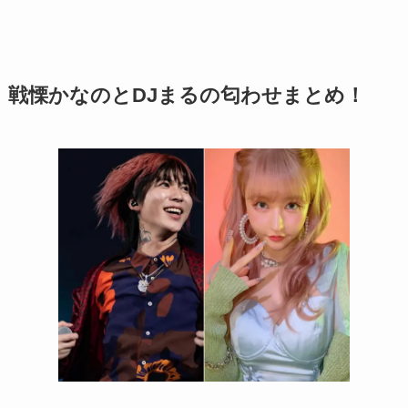
戦慄かなのとDJまるの匂わせまとめ！