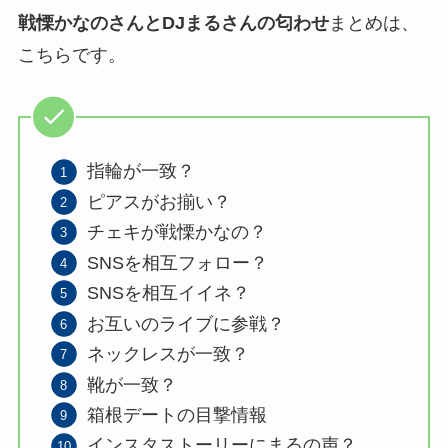
戦慄かなのさんとDJまるさんの匂わせ
まとめは、
こちらです。
指輪が一致？
ピアスがお揃い？
チェキが戦慄かなの？
SNSを相互フォロー？
SNSを相互イイネ？
お互いのライブに参戦？
ネックレスが一致？
靴が一致？
箱根デートの目撃情報
インスタストーリーにまるの声？