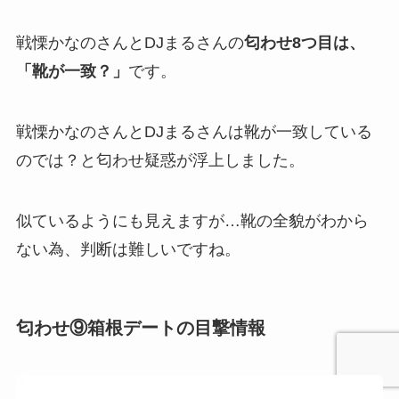
戦慄かなのさんとDJまるさんの
匂わせ8つ目は、
「靴が一致？」
です。
戦慄かなのさんとDJまるさんは靴が一致している
のでは？と匂わせ疑惑が浮上しました。
似ているようにも見えますが…靴の全貌がわから
ない為、判断は難しいですね。
匂わせ⑨箱根デートの目撃情報