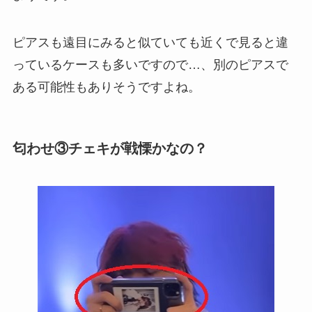
ピアスも遠目にみると似ていても近くで見ると違
っているケースも多いですので…、別のピアスで
ある可能性もありそうですよね。
匂わせ③チェキが戦慄かなの？