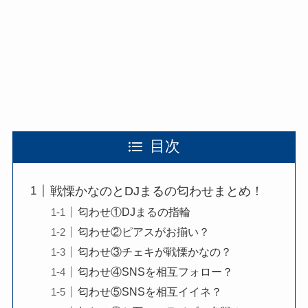
目次
戦慄かなのとDJまるの匂わせまとめ！
匂わせ①DJまるの指輪
匂わせ②ピアスがお揃い？
匂わせ③チェキが戦慄かなの？
匂わせ④SNSを相互フォロー？
匂わせ⑤SNSを相互イイネ？