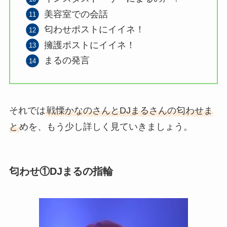
美容室での会話
匂わせポストにイイネ！
擁護ポストにイイネ！
まるの発言
それでは
戦慄かなのさんとDJまるさんの匂わせま
と
めを、もう少し詳しく見ていきましょう。
匂わせ①DJまるの指輪