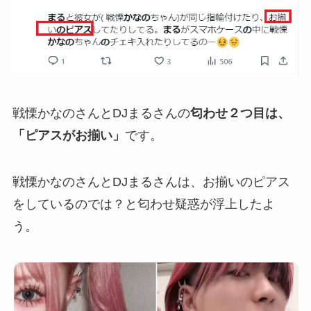
戦慄かなのさんとDJまるさんの
匂わせ２つ目は、
「ピアスがお揃い」
です。
戦慄かなのさんとDJまるさんは、お揃いのピアス
をしているのでは？と匂わせ疑惑が浮上したよ
う。