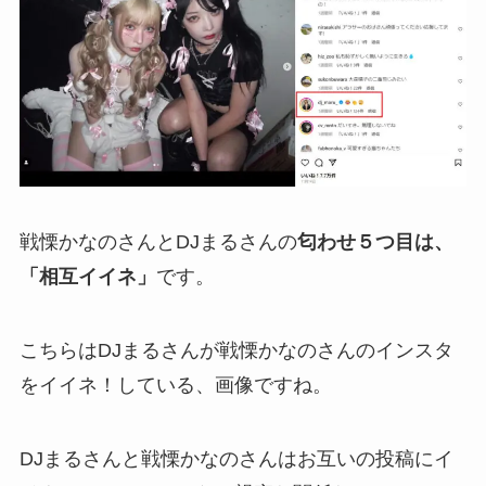
戦慄かなのさんとDJまるさんの
匂わせ５つ目は、
「相互イイネ」
です。
こちらはDJまるさんが戦慄かなのさんのインスタ
をイイネ！している、画像ですね。
DJまるさんと戦慄かなのさんはお互いの投稿にイ