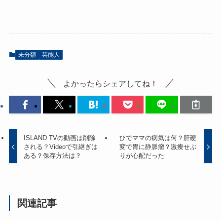
未分類
芸能人
よかったらシェアしてね！
ISLAND TVの動画は削除
ひでママの病気は何？肝硬
される？Videoで引継ぎは
変で胃に静脈瘤？激痩せぶ
ある？保存方法は？
りが心配だった
関連記事