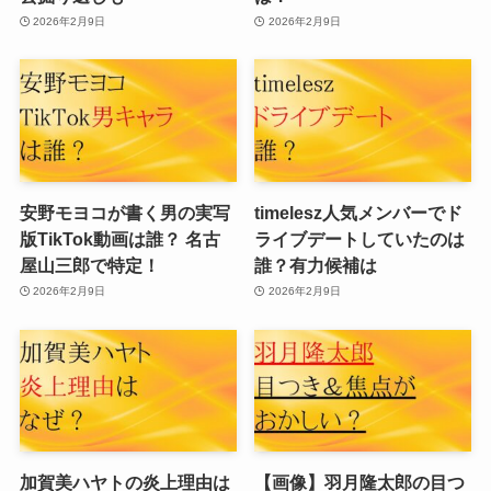
2026年2月9日
2026年2月9日
安野モヨコが書く男の実写
timelesz人気メンバーでド
版TikTok動画は誰？ 名古
ライブデートしていたのは
屋山三郎で特定！
誰？有力候補は
2026年2月9日
2026年2月9日
加賀美ハヤトの炎上理由は
【画像】羽月隆太郎の目つ