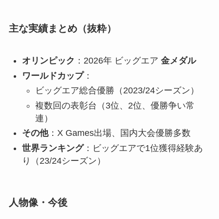
主な実績まとめ（抜粋）
オリンピック
：2026年 ビッグエア
金メダル
ワールドカップ
：
ビッグエア総合優勝（2023/24シーズン）
複数回の表彰台（3位、2位、優勝争い常
連）
その他
：X Games出場、国内大会優勝多数
世界ランキング
：ビッグエアで1位獲得経験あ
り（23/24シーズン）
人物像・今後