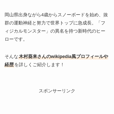
岡山県出身ながら4歳からスノーボードを始め、抜
群の運動神経と努力で世界トップに急成長。「フ
ィジカルモンスター」の異名を持つ新時代のヒー
ローです。
そんな
木村葵来さんのwikipedia風プロフィールや
経歴
を詳しくご紹介します！
スポンサーリンク