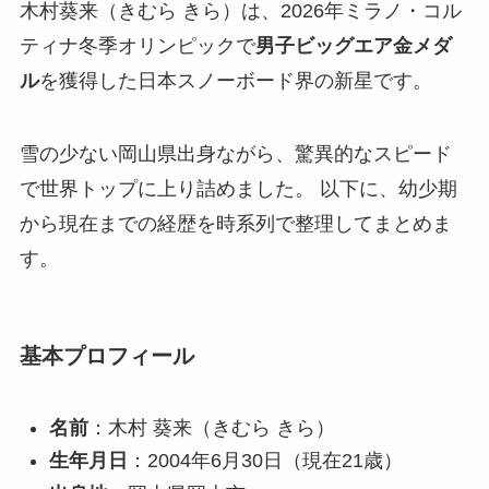
木村葵来（きむら きら）は、2026年ミラノ・コル
ティナ冬季オリンピックで
男子ビッグエア金メダ
ル
を獲得した日本スノーボード界の新星です。
雪の少ない岡山県出身ながら、驚異的なスピード
で世界トップに上り詰めました。 以下に、幼少期
から現在までの経歴を時系列で整理してまとめま
す。
基本プロフィール
名前
：木村 葵来（きむら きら）
生年月日
：2004年6月30日（現在21歳）