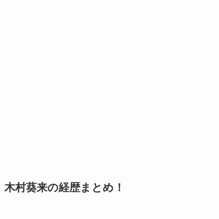
木村葵来の経歴まとめ！