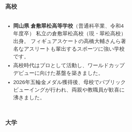
高校
岡山県 倉敷翠松高等学校
（普通科卒業、令和4
年度卒） 私立の倉敷翠松高校（現・翠松高校）
出身。 フィギュアスケートの高橋大輔さんら著
名なアスリートも輩出するスポーツに強い学校
です。
高校時代はプロとして活動し、ワールドカップ
デビューに向けた基盤を築きました。
2026年五輪金メダル獲得後、母校でパブリック
ビューイングが行われ、両親や教職員が歓喜に
沸きました。
大学