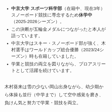
中京大学 スポーツ科学部
（在籍中、現在3年）
スノーボード競技に専念するため
休学中
（2025-2026シーズン）。
この決断が五輪金メダルにつながったと本人が
語っています。
中京大学はスキー・スノーボード部が強く、木
村選手はワールドカップ総合優勝（2023/24シ
ーズン）時も在籍していました。
学業と競技の両立を図りながら、プロアスリー
トとして活躍を続けています。
木村葵来は雪の少ない岡山出身ながら、幼少期か
ら体操も並行（中学まで）して空中感覚を磨き、
負けん気と努力で学業・競技を両立。