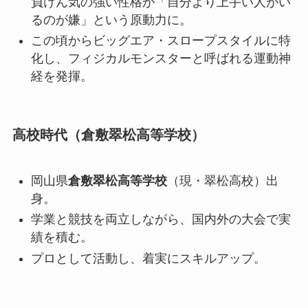
負けん気の強い性格が「自分より上手い人がい
るのが嫌」という原動力に。
この頃からビッグエア・スロープスタイルに特
化し、フィジカルモンスターと呼ばれる運動神
経を発揮。
高校時代（倉敷翠松高等学校）
岡山県
倉敷翠松高等学校
（現・翠松高校）出
身。
学業と競技を両立しながら、国内外の大会で実
績を積む。
プロとして活動し、着実にスキルアップ。