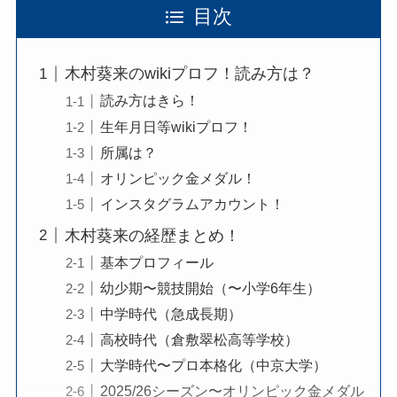
目次
木村葵来のwikiプロフ！読み方は？
読み方はきら！
生年月日等wikiプロフ！
所属は？
オリンピック金メダル！
インスタグラムアカウント！
木村葵来の経歴まとめ！
基本プロフィール
幼少期〜競技開始（〜小学6年生）
中学時代（急成長期）
高校時代（倉敷翠松高等学校）
大学時代〜プロ本格化（中京大学）
2025/26シーズン〜オリンピック金メダル