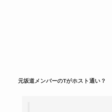
元坂道メンバーのTがホスト通い？