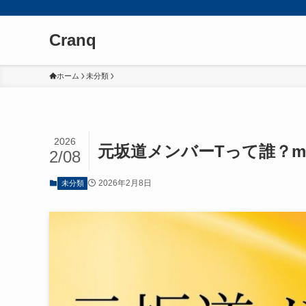
Cranq
ホーム
未分類
2026
元坂道メンバーTって誰？m
2/08
2026年2月8日
未分類