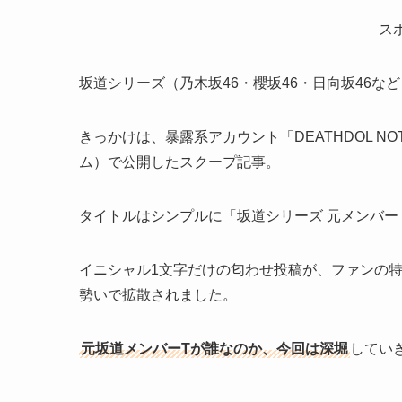
ス
坂道シリーズ（乃木坂46・櫻坂46・日向坂46
きっかけは、暴露系アカウント「DEATHDOL N
ム）で公開したスクープ記事。
タイトルはシンプルに「坂道シリーズ 元メンバー「T
イニシャル1文字だけの匂わせ投稿が、ファンの特
勢いで拡散されました。
元坂道メンバーTが誰なのか、今回は深堀
してい