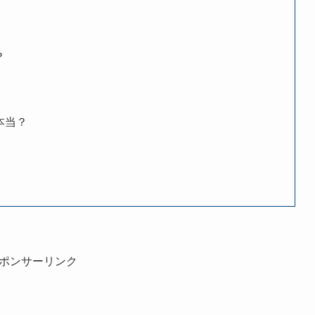
？
本当？
ポンサーリンク