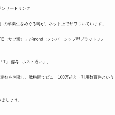
ポンサードリンク
など）の卒業生をめぐる噂が、ネット上でザワついています。
OTE（サブ垢）」がmond（メンバーシップ型プラットフォー
」 備考 : ホスト通い」。
定欲を刺激し、数時間でビュー100万超え・引用数百件という
きましょう。