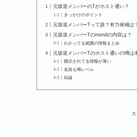
元坂道メンバーのTがホスト通い？
きっかけのポイント
元坂道メンバーTって誰？有力候補は
元坂道メンバーTのmondの内容は？
わかってる範囲の情報まとめ
元坂道メンバーTのホスト通いの噂は
開示されてる情報が薄い
名前も噂レベル
結論
ス