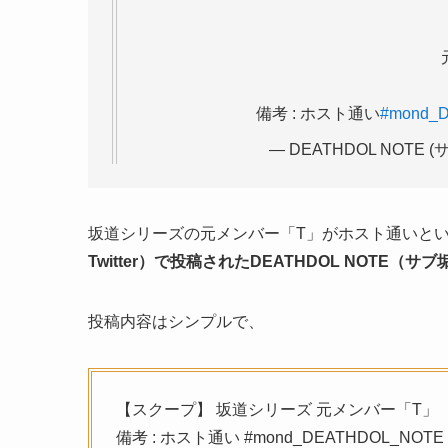
備考 : ホスト通い
#mond_
— DEATHDOL NOTE (サブ
坂道シリーズの元メンバー「T」がホスト通いと
Twitter）で投稿されたDEATHDOL NOTE（サブ
投稿内容はシンプルで、
【スクープ】 坂道シリーズ 元メンバー「T」
備考 : ホスト通い #mond_DEATHDOL_NO