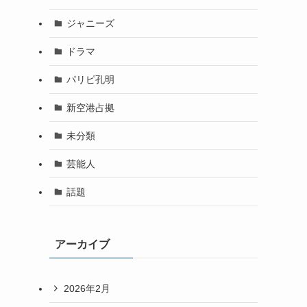
ジャニーズ
ドラマ
パリピ孔明
新空港占拠
未分類
芸能人
話題
アーカイブ
2026年2月