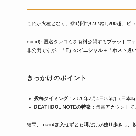
これが火種となり、数時間で
いいね1,200超、ビ
mondは匿名タレコミを有料公開するプラットフ
非公開ですが、
「T」のイニシャル＋「ホスト通
きっかけのポイント
投稿タイミング
：2026年2月4日0時頃（日
DEATHDOL NOTEの特徴
：暴露アカウントで
結果、
mond加入せずとも噂だけが独り歩き
し、