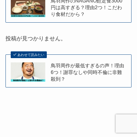
鳥羽周作のNAGANO鮭定食3000
円は高すぎる？理由2つ！こだわ
り食材だから？
投稿が見つかりません。
あわせて読みたい
鳥羽周作が最低すぎるの声！理由
6つ！謝罪なしや同時不倫に非難
殺到？