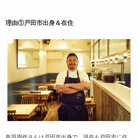
理由①戸田市出身＆在住
鳥羽周作さんは戸田市出身で、現在も戸田市に住