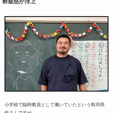
称疑惑が浮上
小学校で臨時教員として働いていたという鳥羽周
作さんですが…。