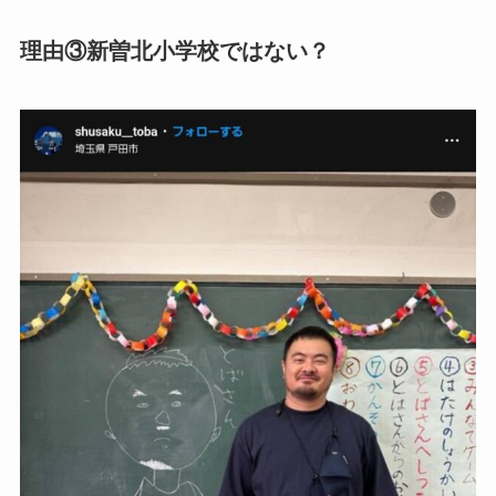
理由③新曽北小学校ではない？