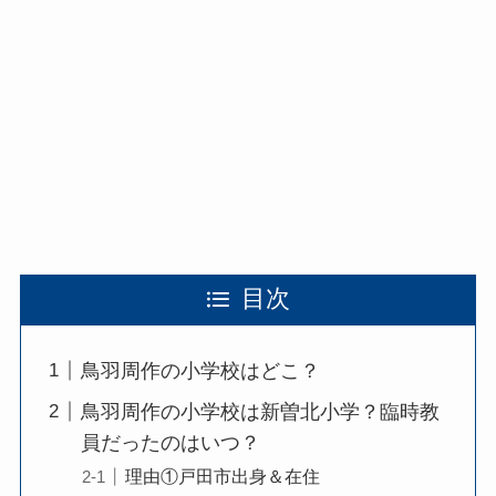
目次
鳥羽周作の小学校はどこ？
鳥羽周作の小学校は新曽北小学？臨時教
員だったのはいつ？
理由①戸田市出身＆在住