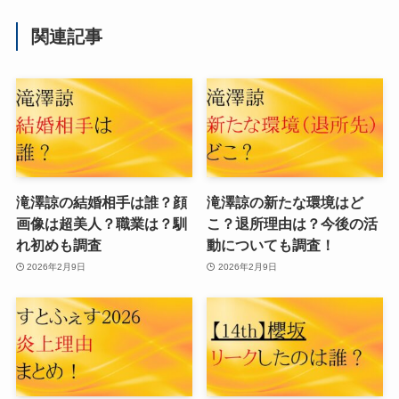
関連記事
滝澤諒の結婚相手は誰？顔
滝澤諒の新たな環境はど
画像は超美人？職業は？馴
こ？退所理由は？今後の活
れ初めも調査
動についても調査！
2026年2月9日
2026年2月9日