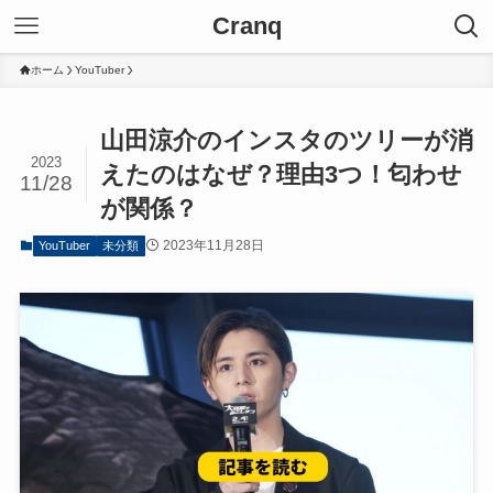
Cranq
ホーム
YouTuber
山田涼介のインスタのツリーが消
2023
えたのはなぜ？理由3つ！匂わせ
11/28
が関係？
2023年11月28日
YouTuber
未分類