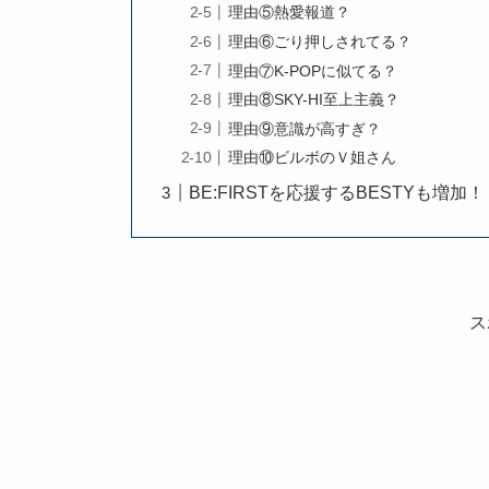
理由⑤熱愛報道？
理由⑥ごり押しされてる？
理由⑦K-POPに似てる？
理由⑧SKY-HI至上主義？
理由⑨意識が高すぎ？
理由⑩ビルボのＶ姐さん
BE:FIRSTを応援するBESTYも増加！
ス