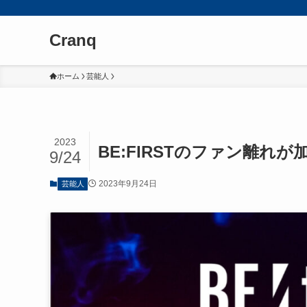
Cranq
ホーム
芸能人
2023
BE:FIRSTのファン離れが
9/24
2023年9月24日
芸能人