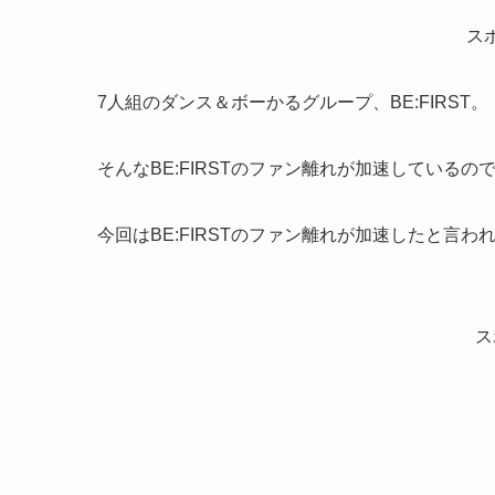
ス
7人組のダンス＆ボーかるグループ、BE:FIRST。
そんなBE:FIRSTのファン離れが加速している
今回はBE:FIRSTのファン離れが加速したと言
ス