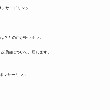
ポンサードリンク
のでは？との声がチラホラ。
われる理由について、届します。
ポンサーリンク