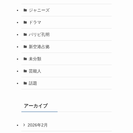
ジャニーズ
ドラマ
パリピ孔明
新空港占拠
未分類
芸能人
話題
アーカイブ
2026年2月