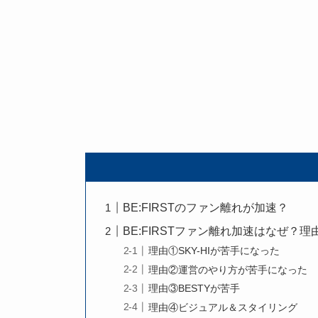
BE:FIRSTのファン離れが加速？
BE:FIRSTファン離れ加速はなぜ？理
理由①SKY-HIが苦手になった
理由②運営のやり方が苦手になった
理由③BESTYが苦手
理由④ビジュアル＆スタイリング