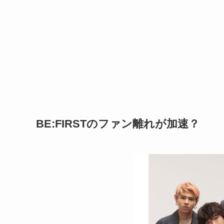
BE:FIRSTのファン離れが加速？