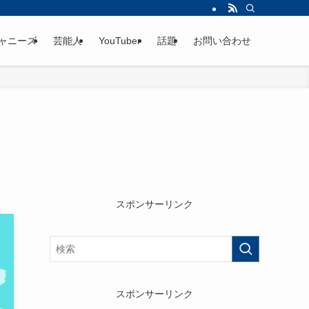
ャニーズ
芸能人
YouTuber
話題
お問い合わせ
！
スポンサーリンク
スポンサーリンク