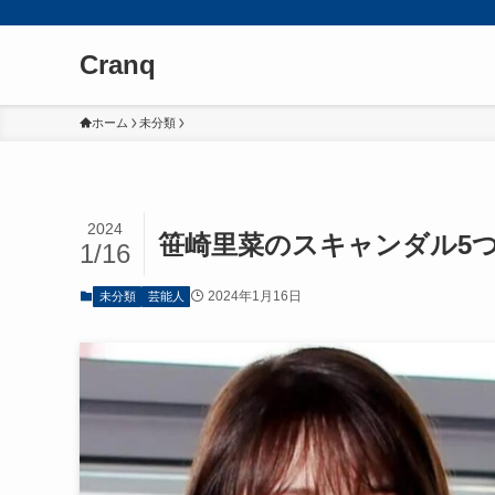
Cranq
ホーム
未分類
2024
笹崎里菜のスキャンダル5つ
1/16
2024年1月16日
未分類
芸能人