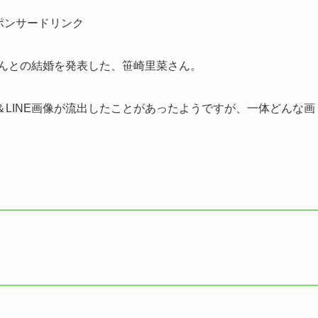
ポンサードリンク
雄一さんとの結婚を発表した、笹崎里菜さん。
LINE画像が流出したことがあったようですが、一体どんな画