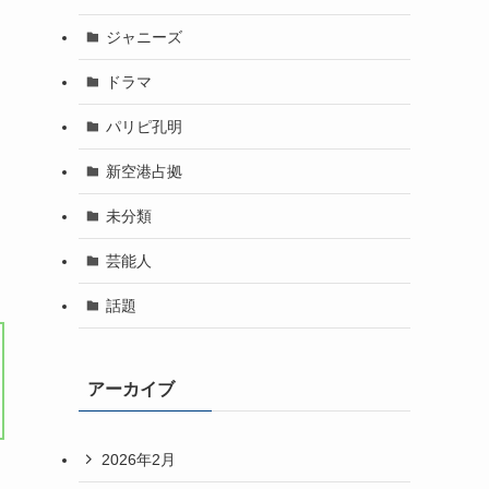
ジャニーズ
ドラマ
パリピ孔明
新空港占拠
未分類
芸能人
話題
アーカイブ
2026年2月