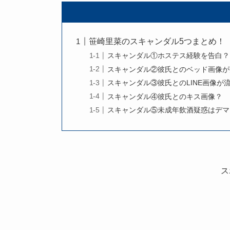
笹崎里菜のスキャンダル5つまとめ！
スキャンダル①ホステス経験を告白？
スキャンダル②彼氏とのベッド画像が
スキャンダル③彼氏とのLINE画像が
スキャンダル④彼氏とのキス画像？
スキャンダル⑤未成年飲酒疑惑はデマ
ス