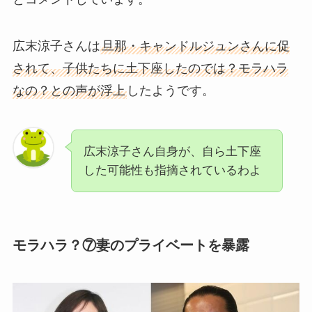
広末涼子さんは
旦那・キャンドルジュンさんに促
されて、子供たちに土下座したのでは？モラハラ
なの？との声が浮上
したようです。
広末涼子さん自身が、自ら土下座
した可能性も指摘されているわよ
モラハラ？⑦妻のプライベートを暴露