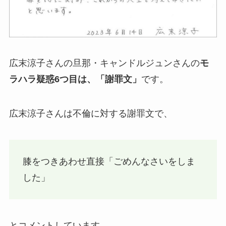
広末涼子さんの旦那・キャンドルジュンさんの
モ
ラハラ疑惑6つ目は、「謝罪文」
です。
広末涼子さんは不倫に対する謝罪文で、
膝をつきあわせ直接「ごめんなさいをしま
した」
とコメントしています。