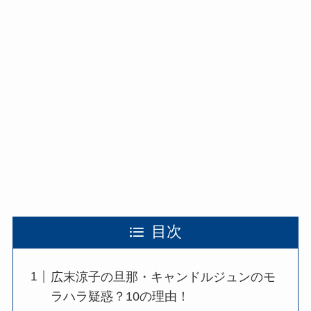
目次
広末涼子の旦那・キャンドルジュンのモ
ラハラ疑惑？10の理由！