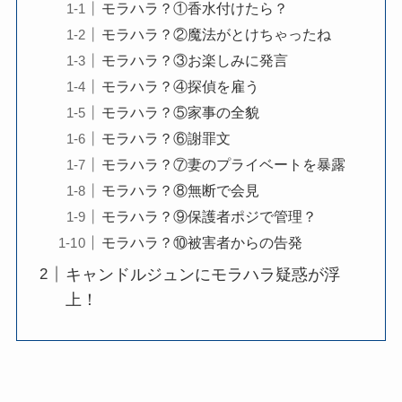
モラハラ？①香水付けたら？
モラハラ？②魔法がとけちゃったね
モラハラ？③お楽しみに発言
モラハラ？④探偵を雇う
モラハラ？⑤家事の全貌
モラハラ？⑥謝罪文
モラハラ？⑦妻のプライベートを暴露
モラハラ？⑧無断で会見
モラハラ？⑨保護者ポジで管理？
モラハラ？⑩被害者からの告発
キャンドルジュンにモラハラ疑惑が浮
上！