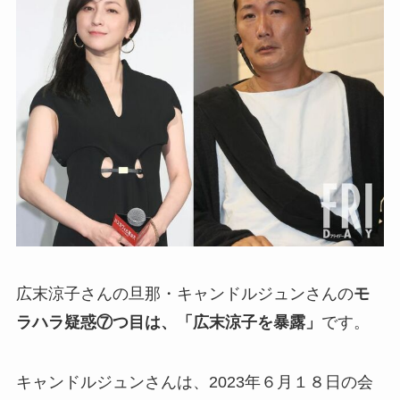
広末涼子さんの旦那・キャンドルジュンさんの
モ
ラハラ疑惑⑦つ目は、「広末涼子を暴露」
です。
キャンドルジュンさんは、2023年６月１８日の会