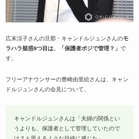
広末涼子さんの旦那・キャンドルジュンさんの
モ
ラハラ疑惑9つ目は、「保護者ポジで管理？」
で
す。
フリーアナウンサーの豊崎由里絵さんは、キャン
ドルジュンさんの会見について、
キャンドルジュンさんは「夫婦の関係とい
うよりも、保護者として管理していたので
は？と思えるような目線に感じた」