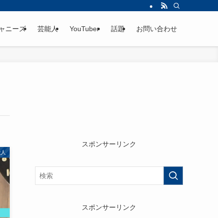
ャニーズ
芸能人
YouTuber
話題
お問い合わせ
スポンサーリンク
能人
スポンサーリンク