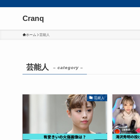
Cranq
ホーム
芸能人
芸能人
– category –
芸能人