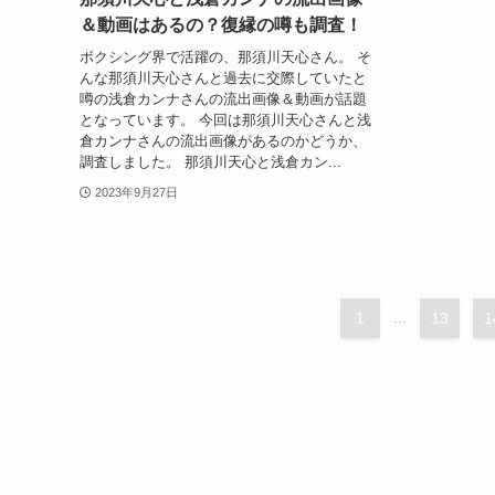
＆動画はあるの？復縁の噂も調査！
ボクシング界で活躍の、那須川天心さん。 そ
んな那須川天心さんと過去に交際していたと
噂の浅倉カンナさんの流出画像＆動画が話題
となっています。 今回は那須川天心さんと浅
倉カンナさんの流出画像があるのかどうか、
調査しました。 那須川天心と浅倉カン...
2023年9月27日
1
...
13
1