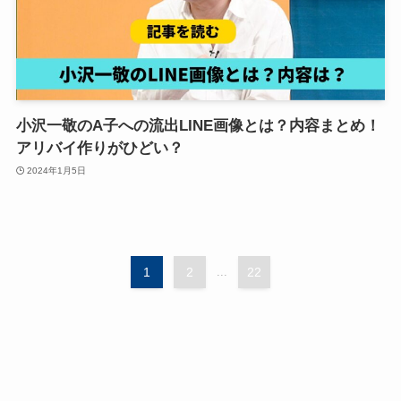
小沢一敬のA子への流出LINE画像とは？内容まとめ！
アリバイ作りがひどい？
2024年1月5日
1
2
...
22