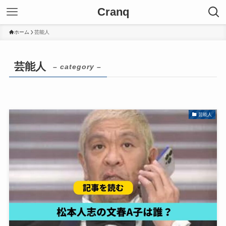
Cranq
ホーム
芸能人
芸能人
– category –
芸能人