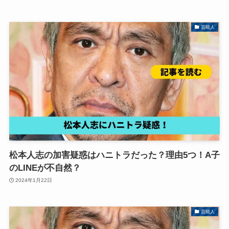
芸能人
松本人志の加害疑惑はハニトラだった？理由5つ！A子
のLINEが不自然？
2024年1月22日
芸能人