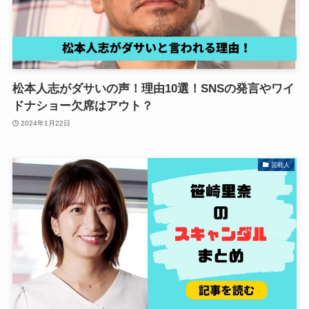
松本人志がダサいの声！理由10選！SNSの発言やワイ
ドナショー欠席はアウト？
2024年1月22日
芸能人