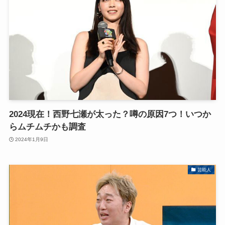
2024現在！西野七瀬が太った？噂の原因7つ！いつか
らムチムチかも調査
2024年1月9日
芸能人