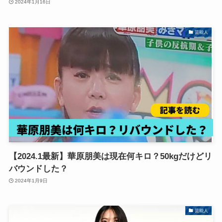
2024年1月16日
芸能人
【2024.1最新】華原朋美は現在何キロ？50kgだけどリ
バウンドした？
2024年1月9日
芸能人