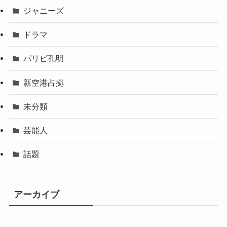
ジャニーズ
ドラマ
パリピ孔明
新空港占拠
未分類
芸能人
話題
アーカイブ