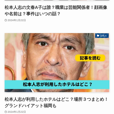
松本人志の文春A子は誰？職業は芸能関係者！顔画像
や名前は？事件はいつの話？
2024年1月22日
芸能人
松本人志が利用したホテルはどこ？場所３つまとめ！
グランドハイアット福岡も
2024年1月22日