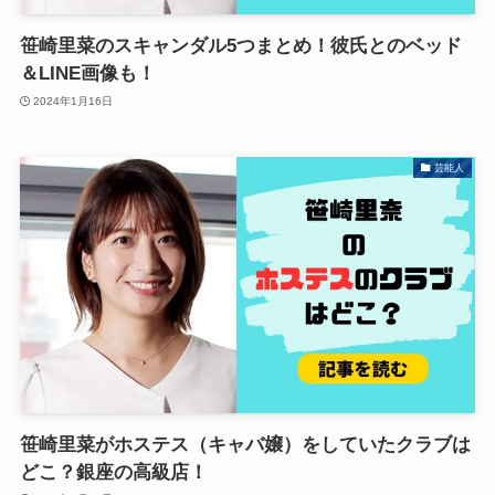
笹崎里菜のスキャンダル5つまとめ！彼氏とのベッド
＆LINE画像も！
2024年1月16日
芸能人
笹崎里菜がホステス（キャバ嬢）をしていたクラブは
どこ？銀座の高級店！