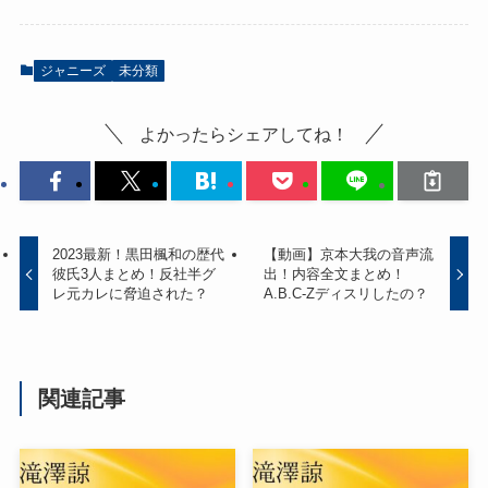
ジャニーズ
未分類
よかったらシェアしてね！
2023最新！黒田楓和の歴代
【動画】京本大我の音声流
彼氏3人まとめ！反社半グ
出！内容全文まとめ！
レ元カレに脅迫された？
A.B.C-Zディスリしたの？
関連記事