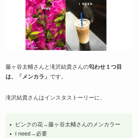
藤ヶ谷太輔さんと滝沢結貴さんの
匂わせ１つ目
は、「メンカラ」
です。
滝沢結貴さんはインスタストーリーに、
ピンクの花→藤ヶ谷太輔さんのメンカラー
I need→必要