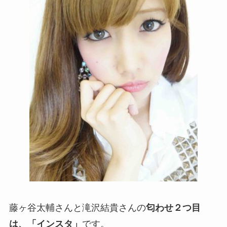
藤ヶ谷太輔さんと滝沢結貴さんの
匂わせ２つ目
は、「インスタ」
です。