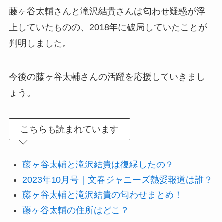
藤ヶ谷太輔さんと滝沢結貴さんは匂わせ疑惑が浮
上していたものの、2018年に破局していたことが
判明しました。
今後の藤ヶ谷太輔さんの活躍を応援していきまし
ょう。
こちらも読まれています
藤ヶ谷太輔と滝沢結貴は復縁したの？
2023年10月号｜文春ジャニーズ熱愛報道は誰？
藤ヶ谷太輔と滝沢結貴の匂わせまとめ！
藤ヶ谷太輔の住所はどこ？