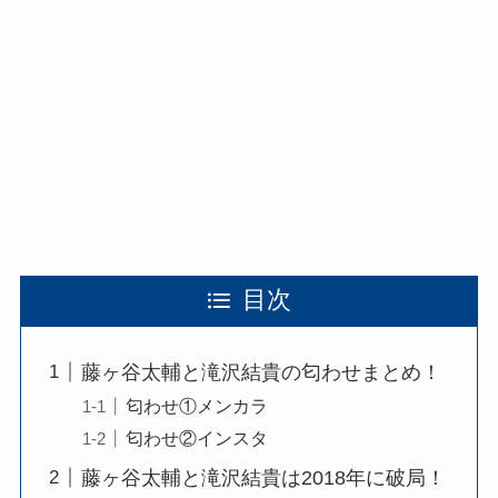
目次
藤ヶ谷太輔と滝沢結貴の匂わせまとめ！
匂わせ①メンカラ
匂わせ②インスタ
藤ヶ谷太輔と滝沢結貴は2018年に破局！