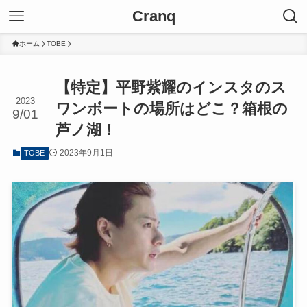
Cranq
ホーム
TOBE
【特定】平野紫耀のインスタのス
2023
ワンボートの場所はどこ？箱根の
9/01
芦ノ湖！
2023年9月1日
TOBE