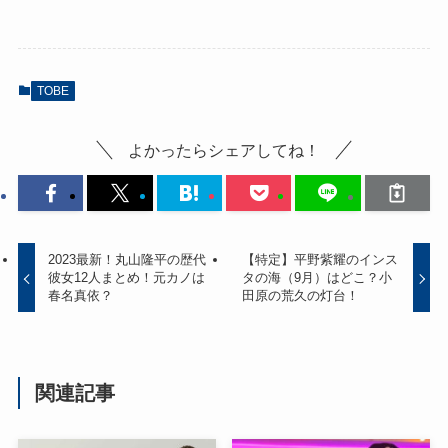
TOBE
よかったらシェアしてね！
2023最新！丸山隆平の歴代
【特定】平野紫耀のインス
彼女12人まとめ！元カノは
タの海（9月）はどこ？小
春名真依？
田原の荒久の灯台！
関連記事