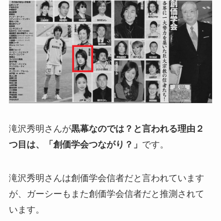
滝沢秀明さんが
黒幕なのでは？と言われる理由２
つ目は、「創価学会つながり？」
です。
滝沢秀明さんは創価学会信者だと言われています
が、ガーシーもまた創価学会信者だと推測されて
います。