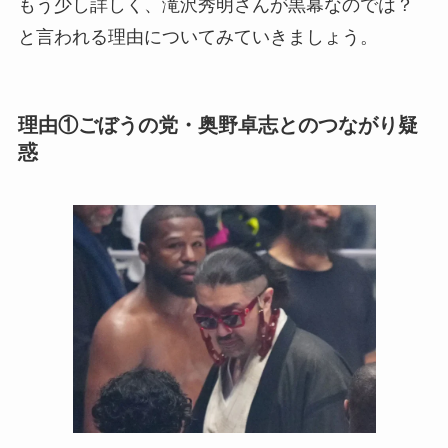
もう少し詳しく、滝沢秀明さんが黒幕なのでは？
と言われる理由についてみていきましょう。
理由①ごぼうの党・奥野卓志とのつながり疑
惑