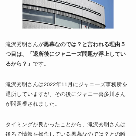
滝沢秀明さんが
黒幕なのでは？と言われる理由５
つ目は、「退所後にジャニーズ問題が浮上してい
るから？」
です。
滝沢秀明さんは2022年11月にジャニーズ事務所を
退所していますが、その後にジャニー喜多川さん
が問題視されました。
タイミングが良かったことから、滝沢秀明さんは
後ろで情報を操作している黒幕なのでは？との噂