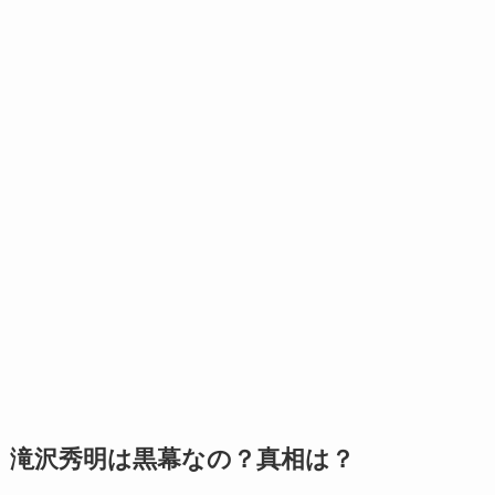
滝沢秀明は黒幕なの？真相は？