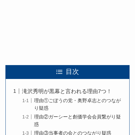
目次
滝沢秀明が黒幕と言われる理由7つ！
理由①ごぼうの党・奥野卓志とのつなが
り疑惑
理由②ガーシーと創価学会会員繋がり疑
惑
理由③当事者の会とのつながり疑惑