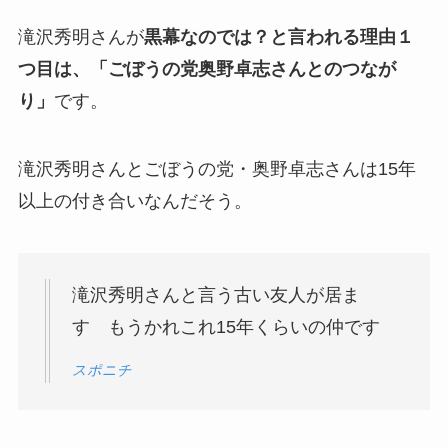
滝沢秀明さんが
黒幕なのでは？と言われる理由１
つ目は、「ごぼうの党奥野卓志さんとのつなが
り」
です。
滝沢秀明さんとごぼうの党・奥野卓志さんは15年
以上の付き合いなんだそう。
滝沢秀明さんと言う古い友人が居ま
す もうかれこれ15年くらいの仲です
スポニチ