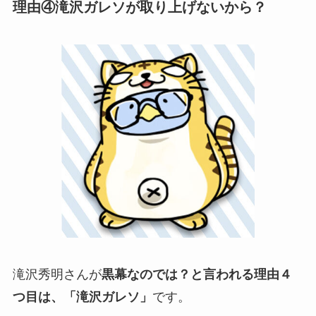
理由④滝沢ガレソが取り上げないから？
滝沢秀明さんが
黒幕なのでは？と言われる理由４
つ目は、「滝沢ガレソ」
です。