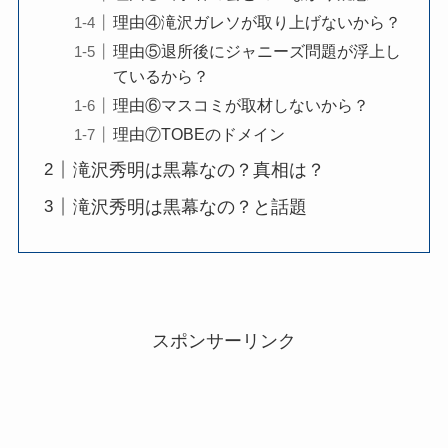
理由④滝沢ガレソが取り上げないから？
理由⑤退所後にジャニーズ問題が浮上し
ているから？
理由⑥マスコミが取材しないから？
理由⑦TOBEのドメイン
滝沢秀明は黒幕なの？真相は？
滝沢秀明は黒幕なの？と話題
スポンサーリンク