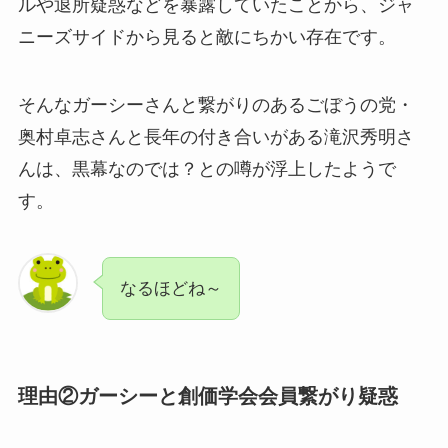
ルや退所疑惑などを暴露していたことから、ジャ
ニーズサイドから見ると敵にちかい存在です。
そんなガーシーさんと繋がりのあるごぼうの党・
奥村卓志さんと長年の付き合いがある滝沢秀明さ
んは、黒幕なのでは？との噂が浮上したようで
す。
なるほどね～
理由②ガーシーと創価学会会員繋がり疑惑