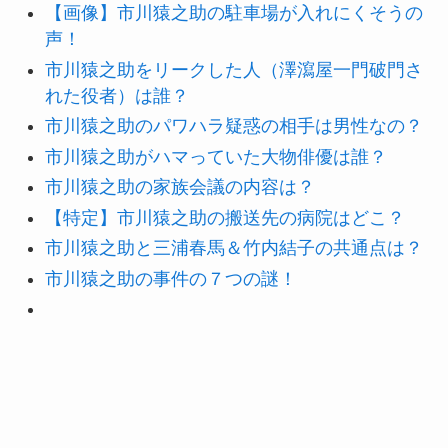
【画像】市川猿之助の駐車場が入れにくそうの
声！
市川猿之助をリークした人（澤瀉屋一門破門さ
れた役者）は誰？
市川猿之助のパワハラ疑惑の相手は男性なの？
市川猿之助がハマっていた大物俳優は誰？
市川猿之助の家族会議の内容は？
【特定】市川猿之助の搬送先の病院はどこ？
市川猿之助と三浦春馬＆竹内結子の共通点は？
市川猿之助の事件の７つの謎！