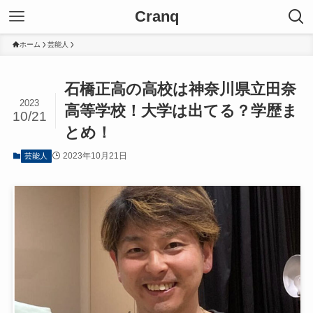
Cranq
ホーム
芸能人
石橋正高の高校は神奈川県立田奈
2023
高等学校！大学は出てる？学歴ま
10/21
とめ！
2023年10月21日
芸能人