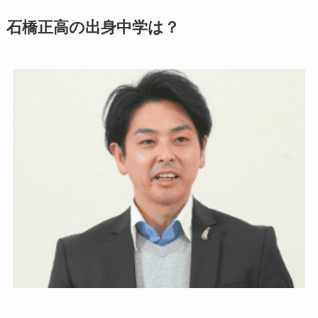
石橋正高の出身中学は？