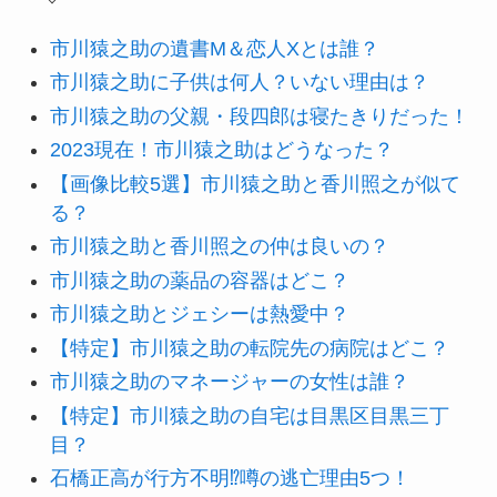
市川猿之助の遺書M＆恋人Xとは誰？
市川猿之助に子供は何人？いない理由は？
市川猿之助の父親・段四郎は寝たきりだった！
2023現在！市川猿之助はどうなった？
【画像比較5選】市川猿之助と香川照之が似て
る？
市川猿之助と香川照之の仲は良いの？
市川猿之助の薬品の容器はどこ？
市川猿之助とジェシーは熱愛中？
【特定】市川猿之助の転院先の病院はどこ？
市川猿之助のマネージャーの女性は誰？
【特定】市川猿之助の自宅は目黒区目黒三丁
目？
石橋正高が行方不明⁉噂の逃亡理由5つ！