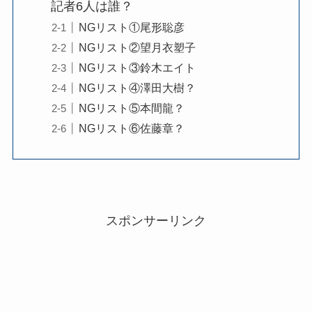
記者6人は誰？
NGリスト①尾形聡彦
NGリスト②望月衣塑子
NGリスト③鈴木エイト
NGリスト④澤田大樹？
NGリスト⑤本間龍？
NGリスト⑥佐藤章？
スポンサーリンク