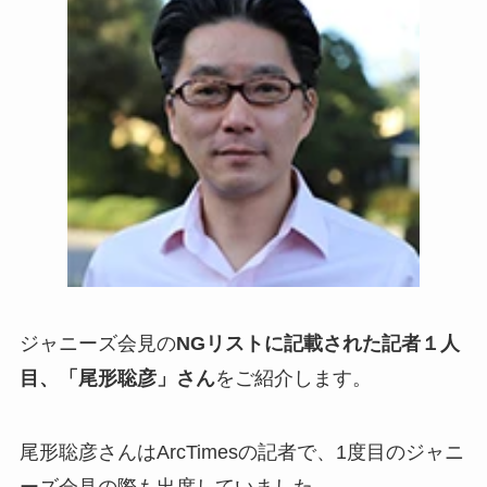
ジャニーズ会見の
NGリストに記載された記者１人
目、「尾形聡彦」さん
をご紹介します。
尾形聡彦さんはArcTimesの記者で、1度目のジャニ
ーズ会見の際も出席していました。