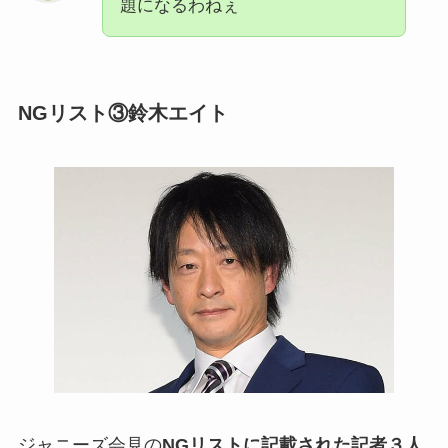
題になるわねぇ
NGリスト③鈴木エイト
ジャニーズ会見の
NGリストに記載された記者３人