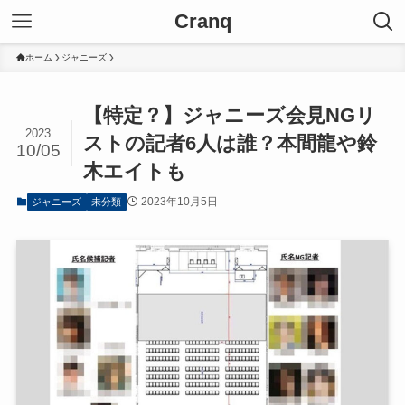
Cranq
ホーム
ジャニーズ
【特定？】ジャニーズ会見NGリ
2023
ストの記者6人は誰？本間龍や鈴
10/05
木エイトも
2023年10月5日
ジャニーズ
未分類