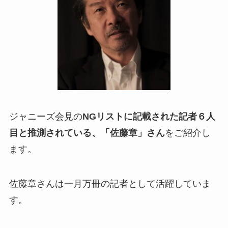
ジャニーズ会見の
NGリストに記載された記者６人
目と推測されている、「佐藤章」さん
をご紹介し
ます。
佐藤章さんは一月万冊の記者として活躍していま
す。