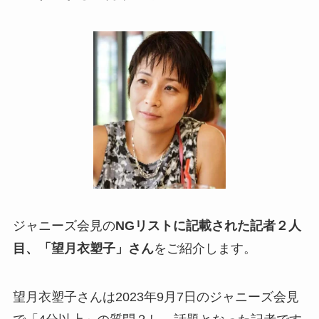
ジャニーズ会見の
NGリストに記載された記者２人
目、「望月衣塑子」さん
をご紹介します。
望月衣塑子さんは2023年9月7日のジャニーズ会見