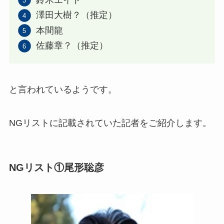
澤田大樹？（推定）
本間龍
佐藤章？（推定）
と言われているようです。
NGリストに記載されていた記者をご紹介します。
NGリスト①尾形聡彦