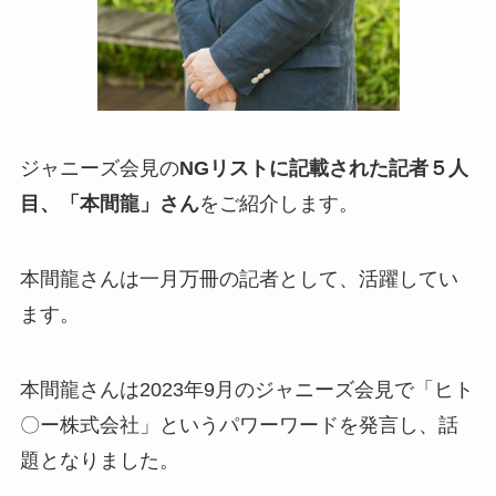
ジャニーズ会見の
NGリストに記載された記者５人
目、「本間龍」さん
をご紹介します。
本間龍さんは一月万冊の記者として、活躍してい
ます。
本間龍さんは2023年9月のジャニーズ会見で「ヒト
〇ー株式会社」というパワーワードを発言し、話
題となりました。