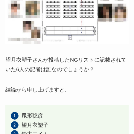
望月衣塑子さんが投稿したNGリストに記載されて
いた6人の記者は誰なのでしょうか？
結論から申し上げますと、
尾形聡彦
望月衣塑子
鈴木エイト