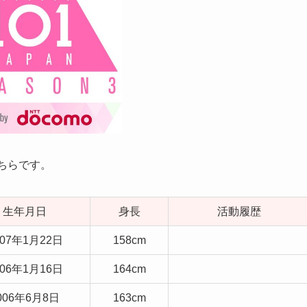
ちらです。
生年月日
身長
活動履歴
007年1月22日
158cm
006年1月16日
164cm
006年6月8日
163cm