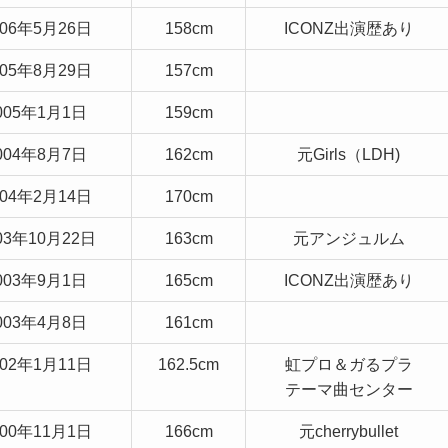
006年5月26日
158cm
ICONZ出演歴あり
005年8月29日
157cm
005年1月1日
159cm
004年8月7日
162cm
元Girls（LDH)
004年2月14日
170cm
03年10月22日
163cm
元アンジュルム
003年9月1日
165cm
ICONZ出演歴あり
003年4月8日
161cm
002年1月11日
162.5cm
虹プロ＆ガるプラ
テーマ曲センター
000年11月1日
166cm
元cherrybullet