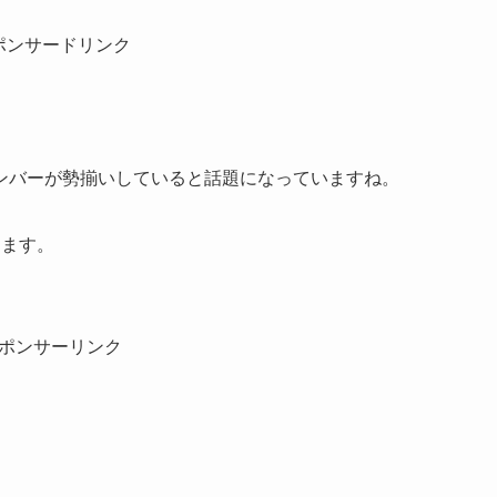
ポンサードリンク
ンバーが勢揃いしていると話題になっていますね。
します。
ポンサーリンク