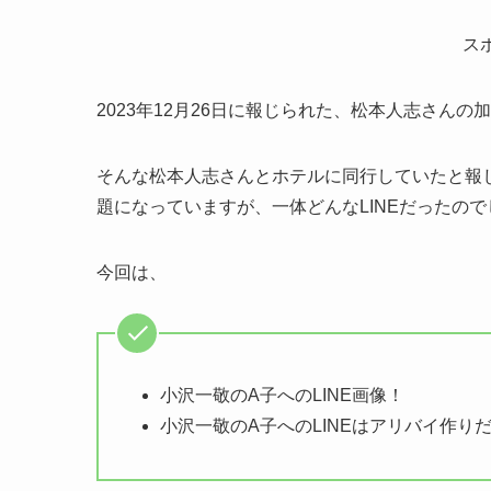
ス
2023年12月26日に報じられた、松本人志さんの
そんな松本人志さんとホテルに同行していたと報じ
題になっていますが、一体どんなLINEだったの
今回は、
小沢一敬のA子へのLINE画像！
小沢一敬のA子へのLINEはアリバイ作り