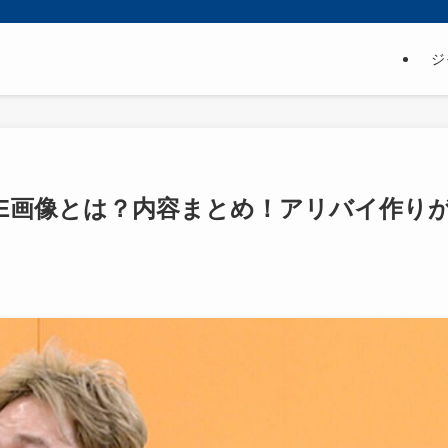
ジ
NE画像とは？内容まとめ！アリバイ作り