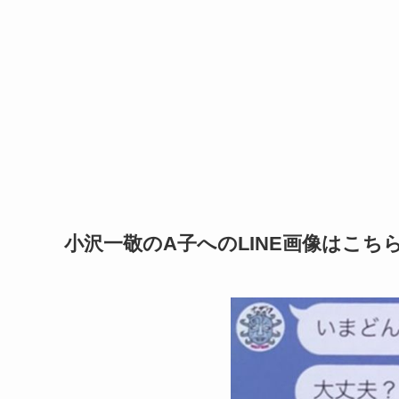
小沢一敬のA子へのLINE画像はこち