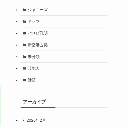
ジャニーズ
ドラマ
パリピ孔明
新空港占拠
未分類
芸能人
話題
アーカイブ
2026年2月