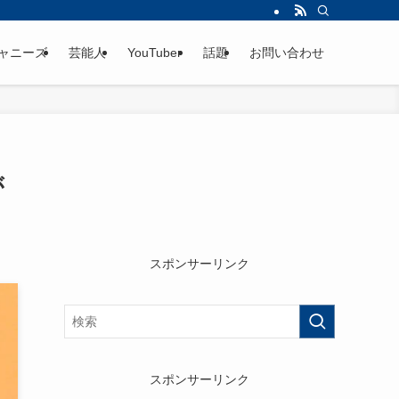
ャニーズ
芸能人
YouTuber
話題
お問い合わせ
が
スポンサーリンク
スポンサーリンク