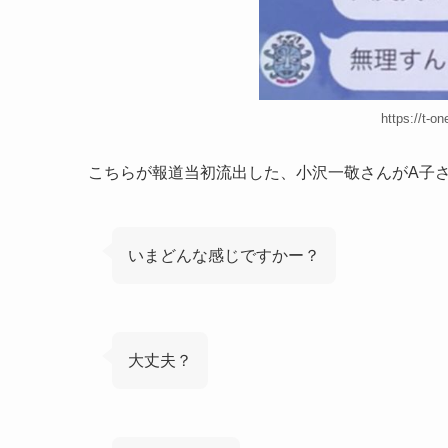
https://t-o
こちらが報道当初流出した、小沢一敬さんがA子さ
いまどんな感じですかー？
大丈夫？