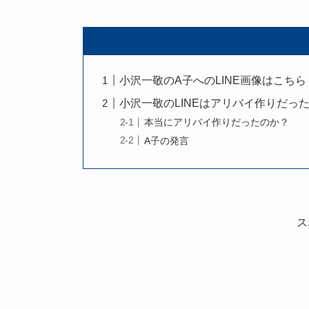
小沢一敬のA子へのLINE画像はこちら
小沢一敬のLINEはアリバイ作りだっ
本当にアリバイ作りだったのか？
A子の発言
ス