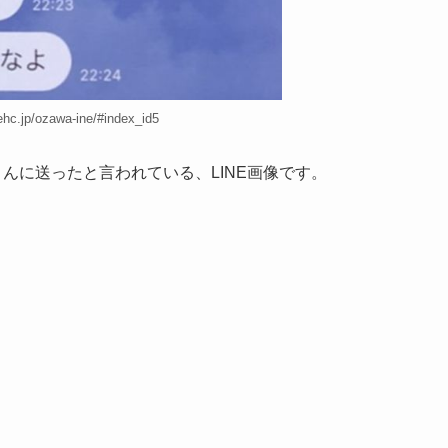
nehc.jp/ozawa-ine/#index_id5
んに送ったと言われている、LINE画像です。