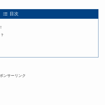
目次
！
た？
ポンサーリンク