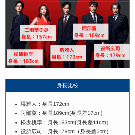
身長比較
堺雅人：身長172cm
阿部寛：身長189cm(身長差17cm)
松坂桃李：身長183cm(身長差11cm）
役所広司：身長179cm（身長差6cm)