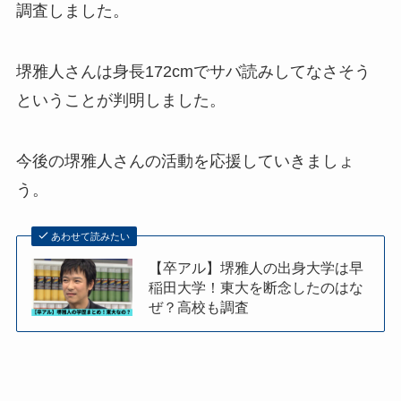
調査しました。
堺雅人さんは身長172cmでサバ読みしてなさそう
ということが判明しました。
今後の堺雅人さんの活動を応援していきましょ
う。
あわせて読みたい
【卒アル】堺雅人の出身大学は早
稲田大学！東大を断念したのはな
ぜ？高校も調査