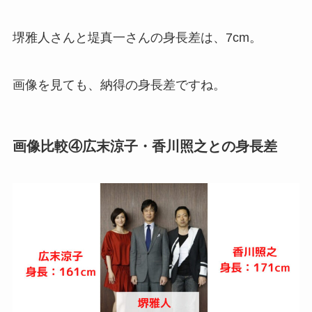
堺雅人さんと堤真一さんの身長差は、7cm。
画像を見ても、納得の身長差ですね。
画像比較④広末涼子・香川照之との身長差