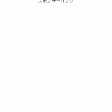
スポンサーリンク