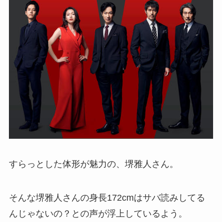
すらっとした体形が魅力の、堺雅人さん。
そんな堺雅人さんの身長172cmはサバ読みしてる
んじゃないの？との声が浮上しているよう。