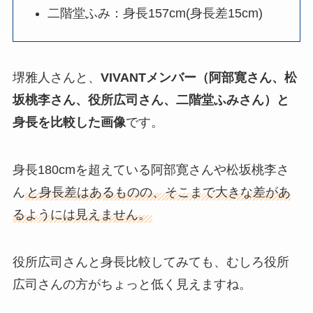
二階堂ふみ：身長157cm(身長差15cm)
堺雅人さんと、
VIVANTメンバー（阿部寛さん、松
坂桃李さん、役所広司さん、二階堂ふみさん）と
身長を比較した画像
です。
身長180cmを超えている阿部寛さんや松坂桃李さ
ん
と身長差はあるものの、そこまで大きな差があ
るようには見えません。
役所広司さんと身長比較してみても、むしろ役所
広司さんの方がちょっと低く見えますね。