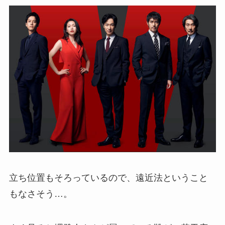
立ち位置もそろっているので、遠近法ということ
もなさそう…。