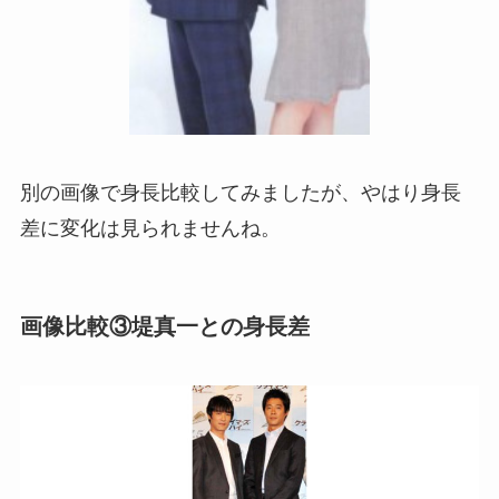
別の画像で身長比較してみましたが、やはり身長
差に変化は見られませんね。
画像比較③堤真一との身長差