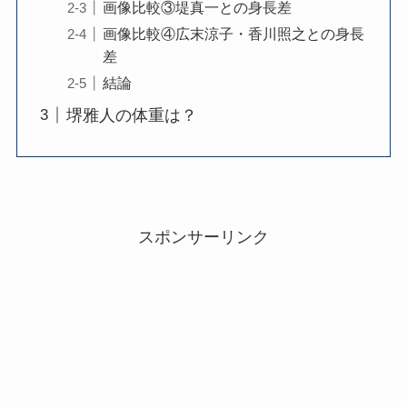
画像比較③堤真一との身長差
画像比較④広末涼子・香川照之との身長
差
結論
堺雅人の体重は？
スポンサーリンク