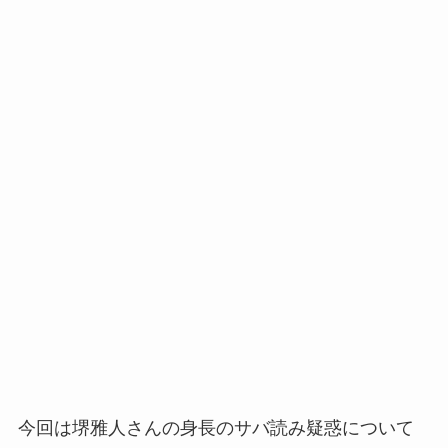
今回は堺雅人さんの身長のサバ読み疑惑について