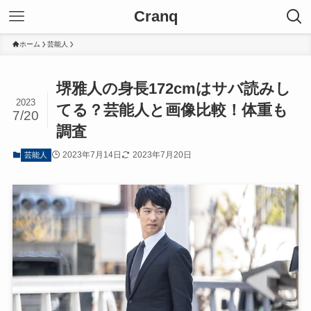
Cranq
ホーム
芸能人
堺雅人の身長172cmはサバ読みし
2023
てる？芸能人と画像比較！体重も
7/20
調査
2023年7月14日
2023年7月20日
芸能人