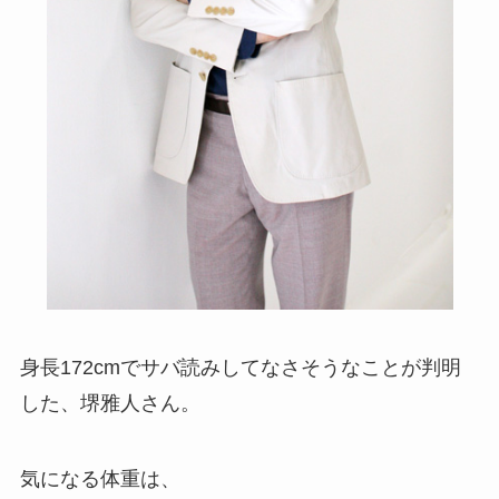
身長172cmでサバ読みしてなさそうなことが判明
した、堺雅人さん。
気になる体重は、