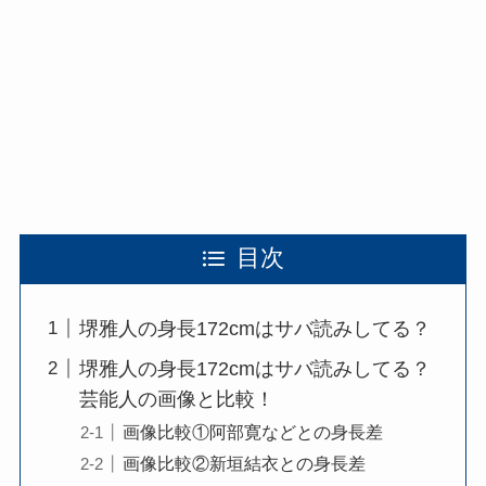
目次
堺雅人の身長172cmはサバ読みしてる？
堺雅人の身長172cmはサバ読みしてる？
芸能人の画像と比較！
画像比較①阿部寛などとの身長差
画像比較②新垣結衣との身長差