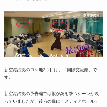
新空港占拠のロケ地2つ目は、「国際交流館」で
す。
新空港占拠の予告編では獣が銃を撃つシーンが映
っていましたが、後ろの扉に「メディアホール」