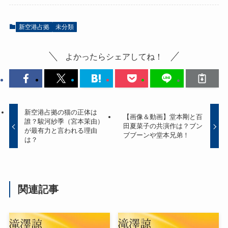
新空港占拠
未分類
よかったらシェアしてね！
新空港占拠の猫の正体は
【画像＆動画】堂本剛と百
誰？駿河紗季（宮本茉由）
田夏菜子の共演作は？ブン
が最有力と言われる理由
ブブーンや堂本兄弟！
は？
関連記事