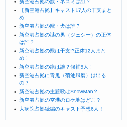
新空港占拠の獣・ネズミは誰？
【新空港占拠】キャスト17人の干支まと
め！
新空港占拠の獣・犬は誰？
新空港占拠の謎の男（ジェシー）の正体
は誰？
新空港占拠の獣は干支!?正体12人まと
め！
新空港占拠の龍は誰？候補5人！
新空港占拠に青鬼（菊池風磨）は出る
の？
新空港占拠の主題歌はSnowMan？
新空港占拠の空港のロケ地はどこ？
大病院占拠続編のキャスト予想6人！