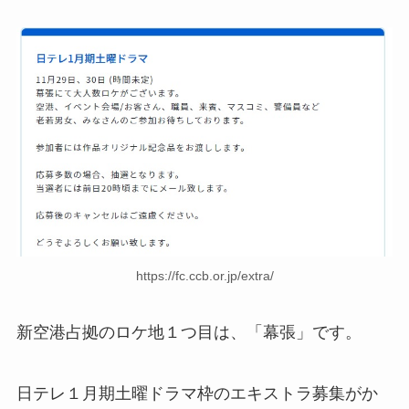
https://fc.ccb.or.jp/extra/
新空港占拠のロケ地１つ目は、「幕張」です。
日テレ１月期土曜ドラマ枠のエキストラ募集がか