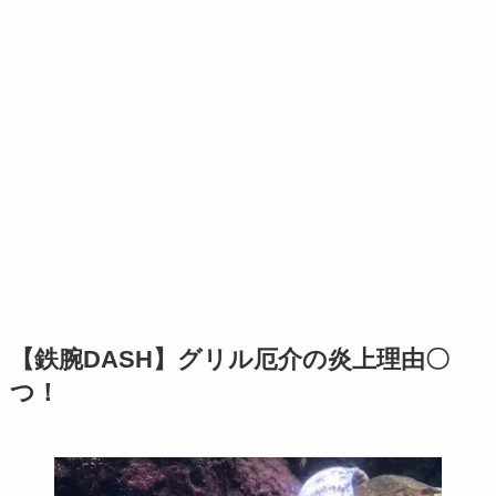
【鉄腕DASH】グリル厄介の炎上理由〇
つ！