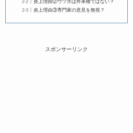
炎上理由②ウツボは外来種ではない？
炎上理由③専門家の意見を無視？
スポンサーリンク