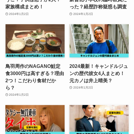
家族構成まとめ！
った？経歴詐称疑惑も調査
2024年1月2日
2024年1月2日
鳥羽周作のNAGANO鮭定
2024最新！キャンドルジュ
食3000円は高すぎる？理由
ンの歴代彼女4人まとめ！
2つ！こだわり食材だか
元カノは井上晴美？
ら？
2024年1月2日
2024年1月2日