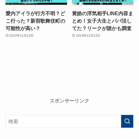
愛内アイラが行方不明？ど
黄皓の浮気相手LINE内容ま
こ行った？新宿歌舞伎町の
とめ！女子大生とパパ活し
可能性が高い？
てた？リークが誰かも調査
2023年12月23日
2023年12月23日
スポンサーリンク