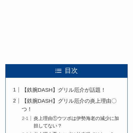
目次
【鉄腕DASH】グリル厄介が話題！
【鉄腕DASH】グリル厄介の炎上理由〇
つ！
炎上理由①ウツボは伊勢海老の減少に加
担してない？