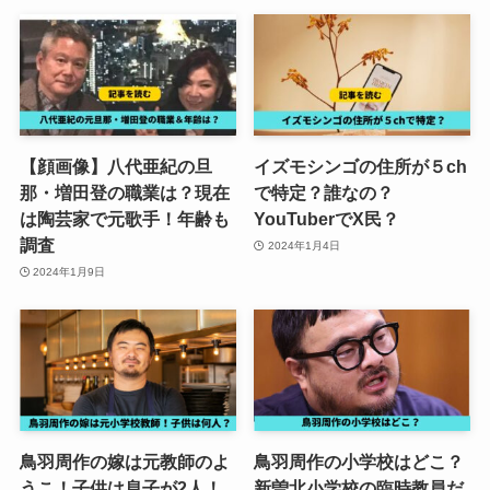
【顔画像】八代亜紀の旦
イズモシンゴの住所が５ch
那・増田登の職業は？現在
で特定？誰なの？
は陶芸家で元歌手！年齢も
YouTuberでX民？
調査
2024年1月4日
2024年1月9日
鳥羽周作の嫁は元教師のよ
鳥羽周作の小学校はどこ？
うこ！子供は息子が2人！
新曽北小学校の臨時教員だ