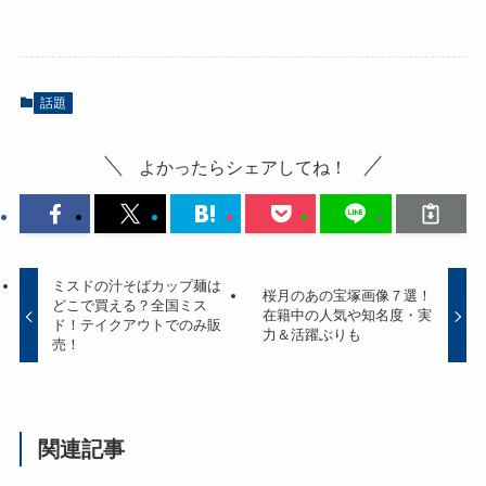
話題
よかったらシェアしてね！
ミスドの汁そばカップ麺は
桜月のあの宝塚画像７選！
どこで買える？全国ミス
在籍中の人気や知名度・実
ド！テイクアウトでのみ販
力＆活躍ぶりも
売！
関連記事