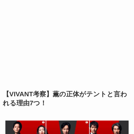
【VIVANT考察】薫の正体がテントと言わ
れる理由7つ！