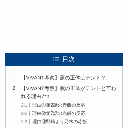
目次
【VIVANT考察】薫の正体はテント？
【VIVANT考察】薫の正体がテントと言わ
れる理由7つ！
理由①第2話の赤飯の反応
理由②第7話の赤飯の反応
理由③野崎より乃木の赤飯