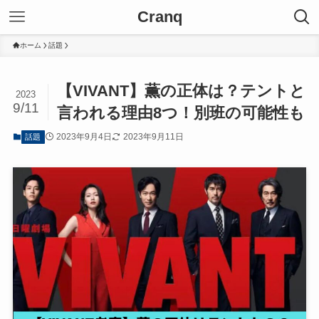
Cranq
ホーム
話題
【VIVANT】薫の正体は？テントと
2023
9/11
言われる理由8つ！別班の可能性も
2023年9月4日
2023年9月11日
話題