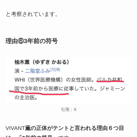
と考察されています。
理由⑥3年前の符号
引用：X
VIVANT
薫の正体がテントと言われる理由６つ目