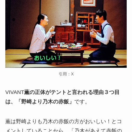
引用：X
VIVANT
薫の正体がテントと言われる理由３つ目
は、「野崎より乃木の赤飯」
です。
薫は野崎よりも乃木の赤飯の方がおいしい！とコ
メントしていることから、「乃木があえて赤飯の