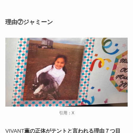
理由⑦ジャミーン
引用：X
VIVANT
薫の正体がテントと言われる理由７つ目