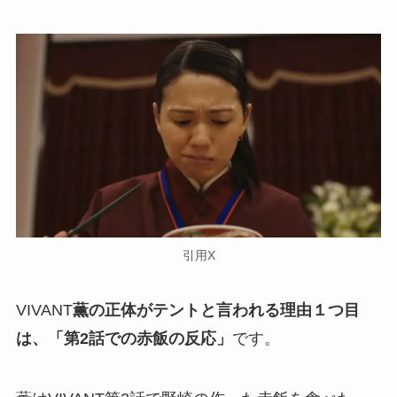
引用X
VIVANT
薫の正体がテントと言われる理由１つ目
は、「第2話での赤飯の反応」
です。