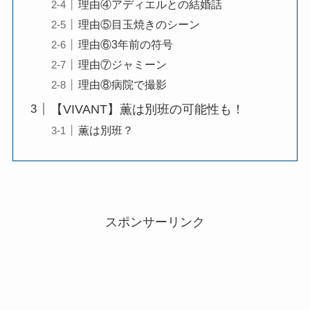
理由④アディエルとの結婚話
理由⑤目玉焼きのシーン
理由⑥3年前の符号
理由⑦ジャミーン
理由⑧病院で撮影
【VIVANT】薫は別班の可能性も！
薫は別班？
スポンサーリンク