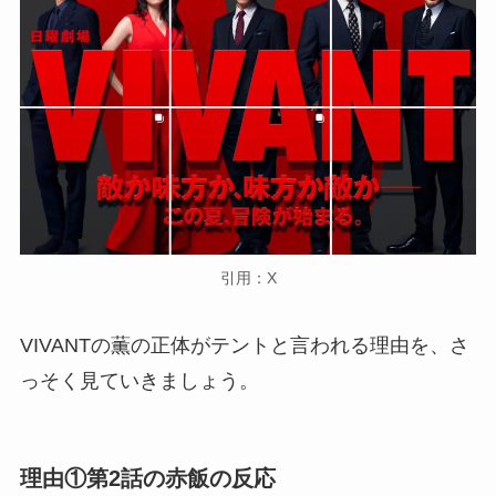
引用：X
VIVANTの薫の正体がテントと言われる理由を、さ
っそく見ていきましょう。
理由①第2話の赤飯の反応