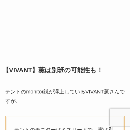
【VIVANT】薫は別班の可能性も！
テントのmonitor説が浮上しているVIVANT薫さんで
すが、
テントのモニターはミスリードで、実は別