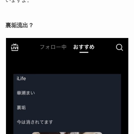
裏垢流出？