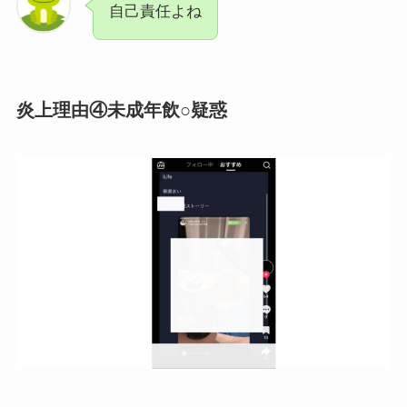
自己責任よね
炎上理由④未成年飲○疑惑