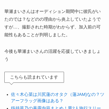
華瀬まいさんはオーディション期間中に彼氏がい
たのでは？などのの理由から炎上していたようで
すが…、撮影された時期がわからず、加入前の可
能性もあることが判明しました。
今後も華瀬まいさんの活躍を応援していきましょ
う
こちらも読まれています
佐々木心菜は川尻蓮のオタク（蓮JAM)なの？ツ
アーフラッグ画像はある？
釼持菜乃の暴露内容まとめ！男2人旅行スリー