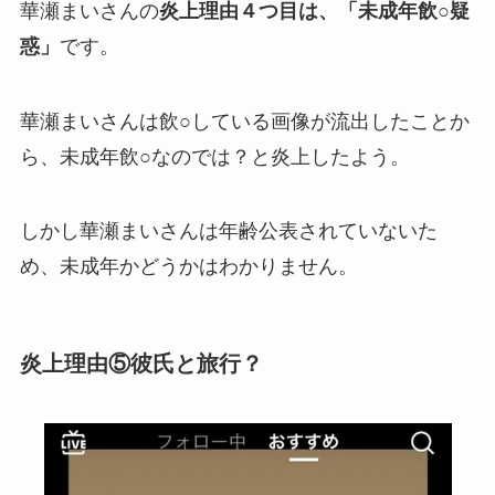
華瀬まいさんの
炎上理由４つ目は、「未成年飲○疑
惑」
です。
華瀬まいさんは飲○している画像が流出したことか
ら、未成年飲○なのでは？と炎上したよう。
しかし華瀬まいさんは年齢公表されていないた
め、未成年かどうかはわかりません。
炎上理由⑤彼氏と旅行？