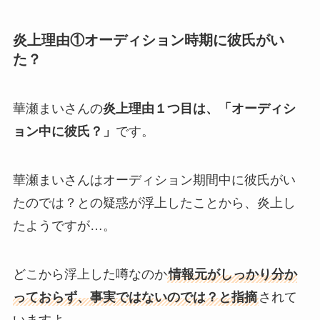
炎上理由①オーディション時期に彼氏がい
た？
華瀬まいさんの
炎上理由１つ目は、「オーディシ
ョン中に彼氏？」
です。
華瀬まいさんはオーディション期間中に彼氏がい
たのでは？との疑惑が浮上したことから、炎上し
たようですが…。
どこから浮上した噂なのか
情報元がしっかり分か
っておらず、事実ではないのでは？と指摘
されて
いますよ。