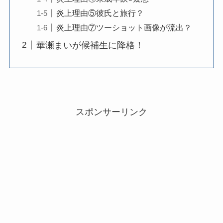
炎上理由⑤彼氏と旅行？
炎上理由⑦ツーショット画像が流出？
華瀬まいが候補生に降格！
スポンサーリンク