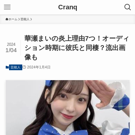
Cranq
ホーム
芸能人
華瀬まいの炎上理由7つ！オーディ
2024
ション時期に彼氏と同棲？流出画
1/04
像も
2024年1月4日
芸能人