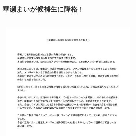
華瀬まいが候補生に降格！