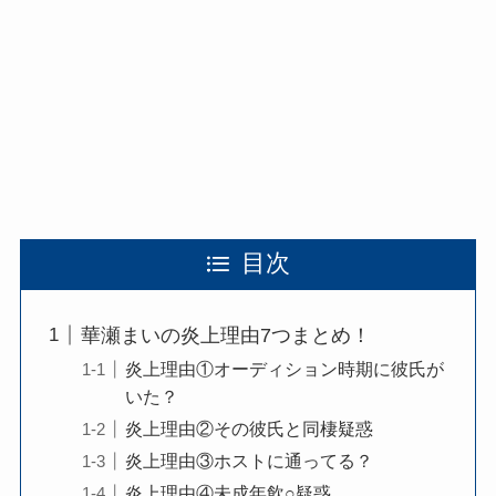
目次
華瀬まいの炎上理由7つまとめ！
炎上理由①オーディション時期に彼氏が
いた？
炎上理由②その彼氏と同棲疑惑
炎上理由③ホストに通ってる？
炎上理由④未成年飲○疑惑