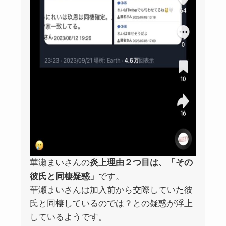
華瀬まいさんの
炎上理由２つ目は、「その
彼氏と同棲疑惑」
です。
華瀬まいさんは加入前から交際していた彼
氏と同棲しているのでは？との疑惑が浮上
しているようです。