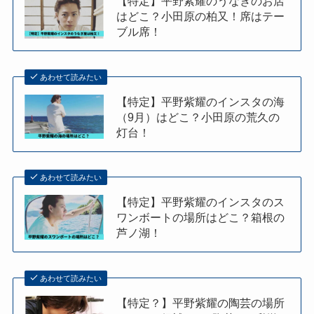
【特定】平野紫耀のうなぎのお店
はどこ？小田原の柏又！席はテー
ブル席！
あわせて読みたい
【特定】平野紫耀のインスタの海
（9月）はどこ？小田原の荒久の
灯台！
あわせて読みたい
【特定】平野紫耀のインスタのス
ワンボートの場所はどこ？箱根の
芦ノ湖！
あわせて読みたい
【特定？】平野紫耀の陶芸の場所