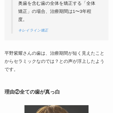
奥歯を含む歯の全体を矯正する「全体
矯正」の場合、治療期間は1〜3年程
度。
キレイライン矯正
平野紫耀さんの歯は、治療期間が短く見えたこと
からセラミックなのでは？との声が浮上したよう
です。
理由②全ての歯が真っ白