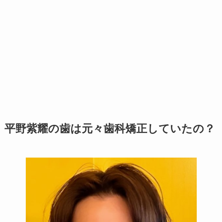
平野紫耀の歯は元々歯科矯正していたの？