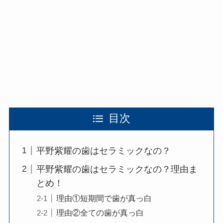
目次
平野紫耀の歯はセラミックなの？
平野紫耀の歯はセラミックなの？理由ま
とめ！
理由①短期間で歯が真っ白
理由②全ての歯が真っ白