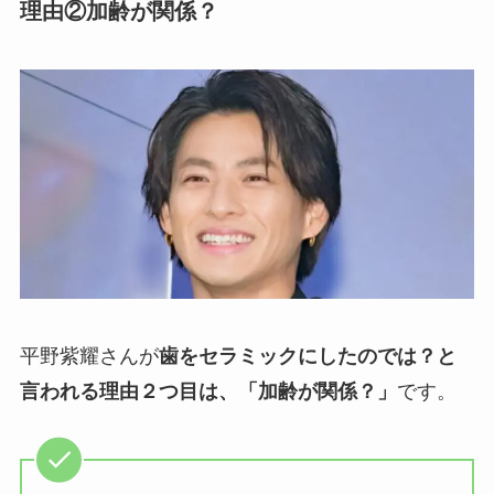
理由②加齢が関係？
平野紫耀さんが
歯をセラミックにしたのでは？と
言われる理由２つ目は、「加齢が関係？」
です。