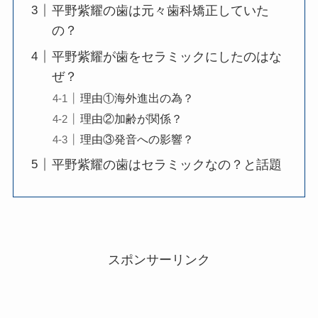
平野紫耀の歯は元々歯科矯正していた
の？
平野紫耀が歯をセラミックにしたのはな
ぜ？
理由①海外進出の為？
理由②加齢が関係？
理由③発音への影響？
平野紫耀の歯はセラミックなの？と話題
スポンサーリンク