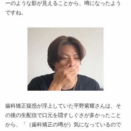
ーのような影が見えることから、噂になったよう
ですね。
歯科矯正疑惑が浮上していた平野紫耀さんは、そ
の後の生配信で口元を隠すしぐさが多かったこと
から、「（歯科矯正の噂が）気になっているので